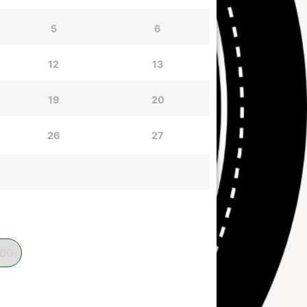
5
6
12
13
19
20
26
27
:00