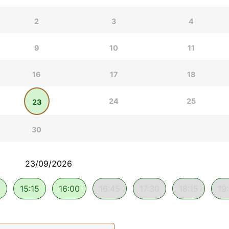
2
3
4
9
10
11
16
17
18
24
25
23
30
23/09/2026
5
15:15
16:00
16:45
17:30
18:15
19