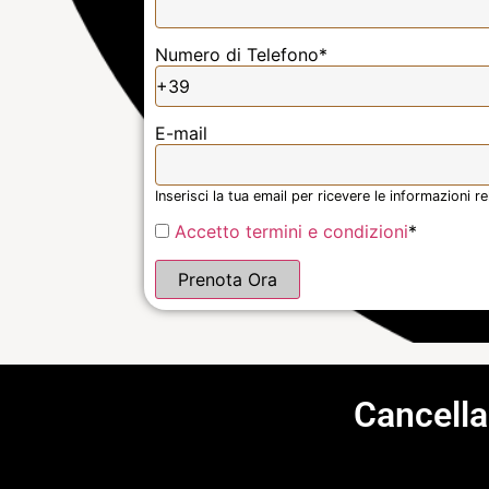
Numero di Telefono
*
E-mail
Inserisci la tua email per ricevere le informazioni 
Accetto termini e condizioni
*
Prenota Ora
Cancella